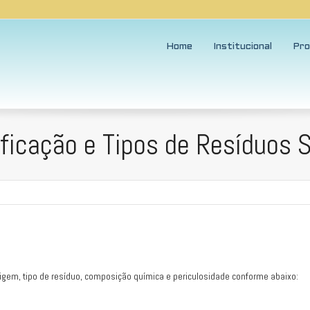
Home
Institucional
Pro
ficação e Tipos de Resíduos 
igem, tipo de resíduo, composição química e periculosidade conforme abaixo: