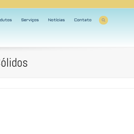
dutos
Serviços
Notícias
Contato
Sólidos