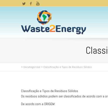
Twitter
Facebook
YouTube
Classi
>
Uncategorized
>
Classificação e Tipos de Resíduos Sólidos
Classificação e Tipos de Resíduos Sólidos
Os resíduos sólidos podem ser classificados de acordo com a or
De acordo com a ORIGEM: