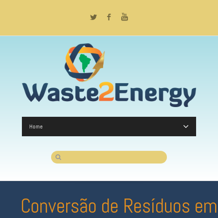
Twitter
Facebook
YouTube
Home
Conversão de Resíduos em